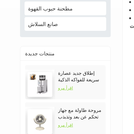
مطحنة حبوب القهوة
صانع السلاش
منتجات جديدة
إطلاق جديد عصارة
سريعة للفواكه الذكية
المحمولة
اقرأ مرو
مروحة طاولة مع جهاز
تحكم عن بعد وتذبذب
اقرأ مرو