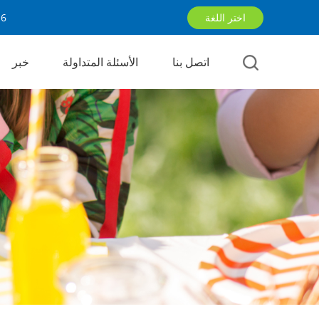
اختر اللغة
16
اتصل بنا
الأسئلة المتداولة
خبر
English
русский
العربية