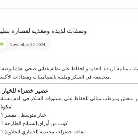
وصفات لذيذة ومغذية لعصارة بطيئ
November 29, 2024
ئة ، مثالية لزيادة التغذية والحفاظ على نظام غذائي صحي. هذه الوصف
منخفضة في السكر ومليئة بالفيتامينات ومضادات الأكسدة.
1. عصير خضراء للخيار
مكونات:
1 خيار متوسط ، مقشر
1 كوب من أوراق السبانخ الطازجة
1 تفاحة خضراء ، محصنة (اختياري للحلاوة)