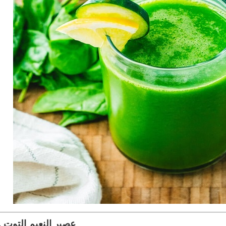
2. عصير النعيم التوت