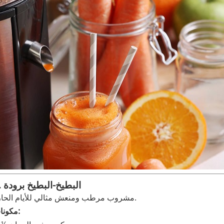
4. البطيخ-البطيخ برودة
مشروب مرطب ومنعش مثالي للأيام الحارة.
مكونات: