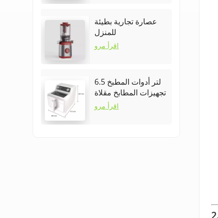
عصارة تجارية بطيئة
للمنزل
اقرأ مرو
6.5 لتر أدوات المطبخ
تجهيزات المطابخ مقلاة
هوائية
اقرأ مرو