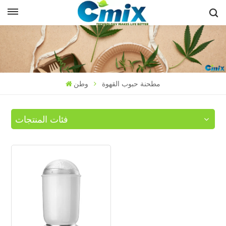
مطحنة حبوب القهوة
وطن
فئات المنتجات