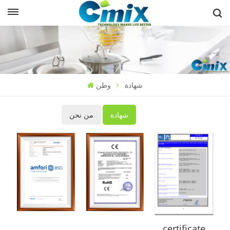
شهادة
وطن
شهادة
من نحن
certificate