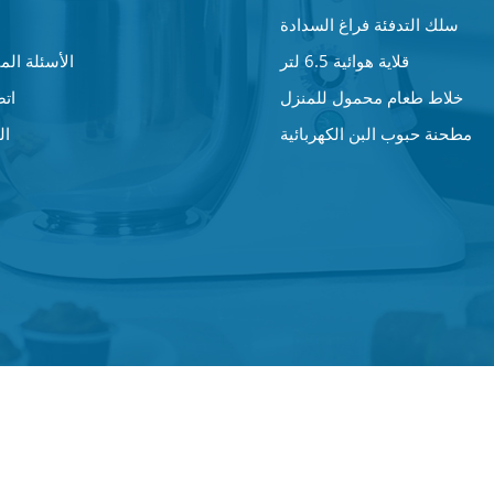
سلك التدفئة فراغ السدادة
قلاية هوائية 6.5 لتر
الأسئلة المت
خلاط طعام محمول للمنزل
اتص
مطحنة حبوب البن الكهربائية
ال