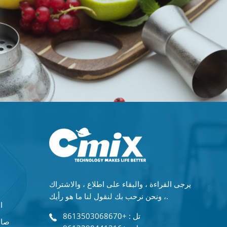
يرجى القراءة ، والبقاء على اطلاع ، والاشتراك
، ونحن نرحب بك لنقول لنا ما هو رأيك.
ماكي
تل : +8613503068670
صان