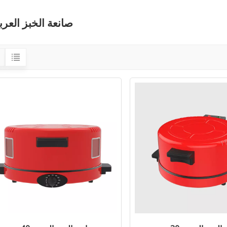
صانعة الخبز العر