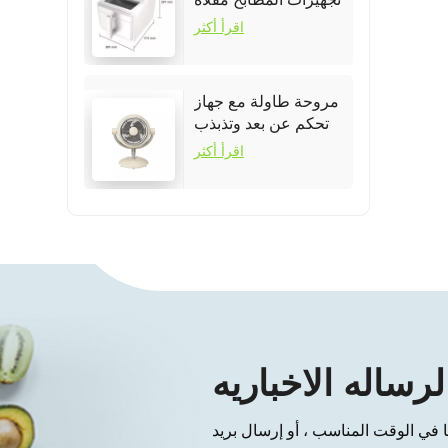
هوائية
اقرأ أكثر
مروحة طاولة مع جهاز
تحكم عن بعد وتذبذب
اقرأ أكثر
لرساله الاخباريه
نا في الوقت المناسب ، أو إرسال بريد