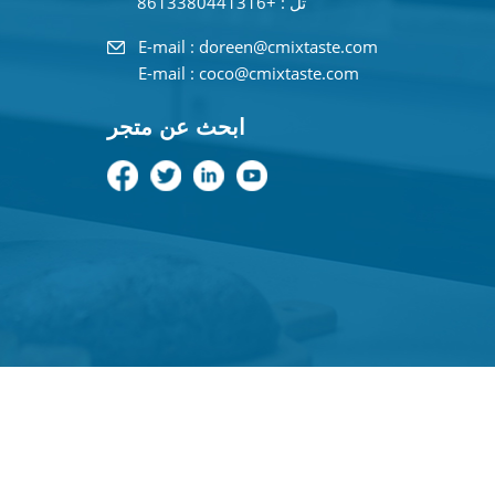
تل : +8613380441316
E-mail : doreen@cmixtaste.com
E-mail : coco@cmixtaste.com
ابحث عن متجر