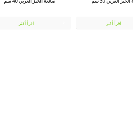
لخبز العربي 30 سم
صانعة الخبز العربي 40 سم
اقرأ أكثر
اقرأ أكثر