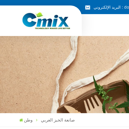
do
البريد الإلكتروني :
صانعة الخبز العربي
وطن