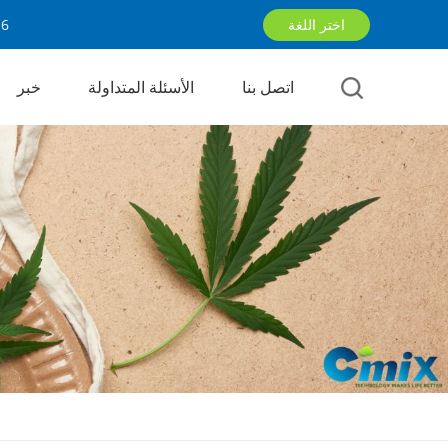
اختر اللغة
16
اتصل بنا
الأسئلة المتداولة
خبر
English
русский
العربية