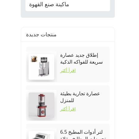
ماكينة صنع القهوة
منتجات جديدة
إطلاق جديد عصارة
سريعة للفواكه الذكية
المحمولة
اقرأ أكثر
عصارة تجارية بطيئة
للمنزل
اقرأ أكثر
6.5 لتر أدوات المطبخ
تجهيزات المطابخ مقلاة