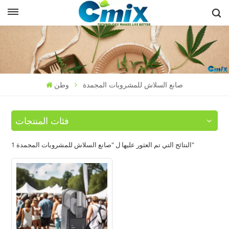
صانع السلاش للمشروبات المجمدة
وطن
فئات المنتجات
1 النتائج التي تم العثور عليها ل "صانع السلاش للمشروبات المجمدة"