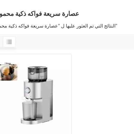
عصارة سريعة فواكه ذكية محمول
1 النتائج التي تم العثور عليها ل "عصارة سريعة فواكه ذكية محمولة"