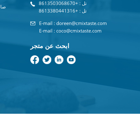
تل : +8613503068670
صان
تل : +8613380441316
E-mail : doreen@cmixtaste.com
E-mail : coco@cmixtaste.com
ابحث عن متجر