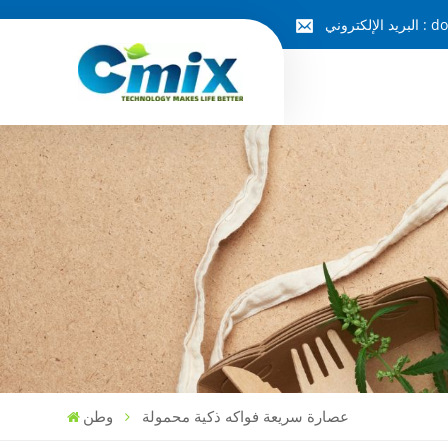
do
البريد الإلكتروني :
عصارة سريعة فواكه ذكية محمولة
وطن