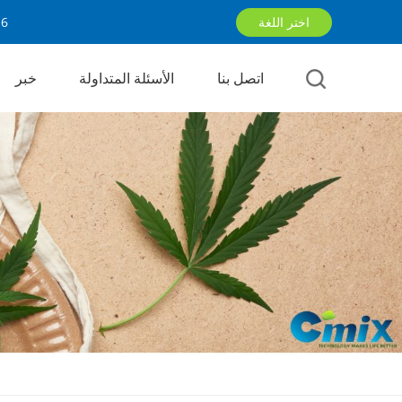
اختر اللغة
16
اتصل بنا
الأسئلة المتداولة
خبر
English
русский
العربية