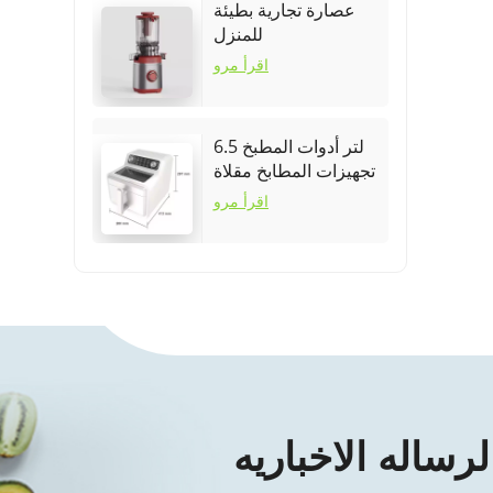
عصارة تجارية بطيئة
للمنزل
اقرأ مرو
6.5 لتر أدوات المطبخ
تجهيزات المطابخ مقلاة
هوائية
اقرأ مرو
لرساله الاخباريه