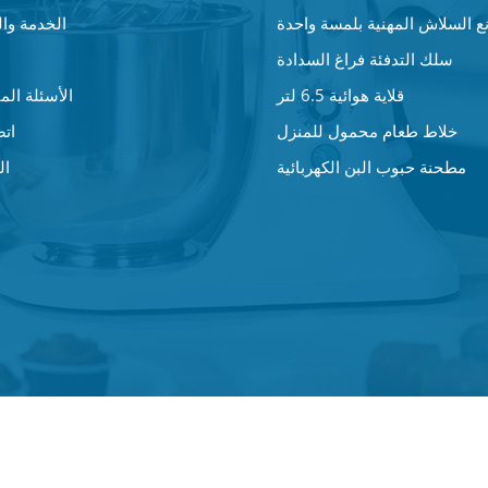
ع السلاش المهنية بلمسة واحدة
الخدمة وا
سلك التدفئة فراغ السدادة
قلاية هوائية 6.5 لتر
الأسئلة المت
خلاط طعام محمول للمنزل
اتص
مطحنة حبوب البن الكهربائية
ال