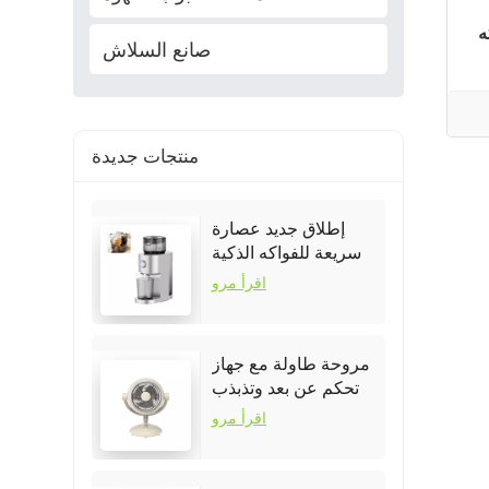
ه
صانع السلاش
منتجات جديدة
إطلاق جديد عصارة
سريعة للفواكه الذكية
المحمولة
اقرأ مرو
مروحة طاولة مع جهاز
تحكم عن بعد وتذبذب
اقرأ مرو