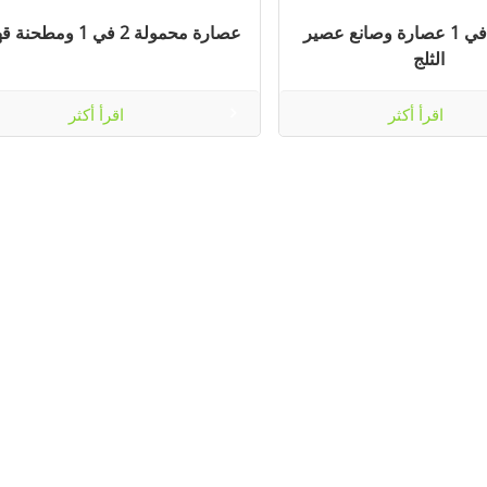
عصارة 2 في 1 عصارة وصانع عصير
عصارة محمولة 2 في 1 ومطحنة قهوة
الثلج
اقرأ أكثر
اقرأ أكثر