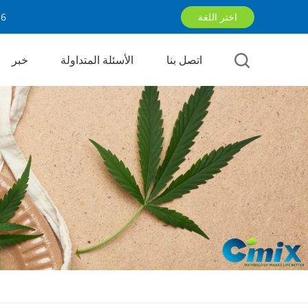
اختر اللغة
16
اتصل بنا
الأسئلة المتداولة
خبر
English
русский
العربية