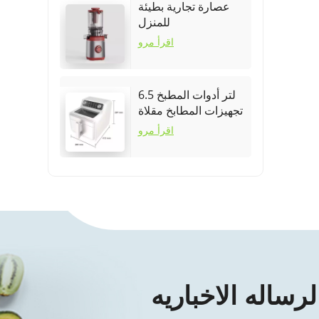
عصارة تجارية بطيئة
للمنزل
اقرأ مرو
6.5 لتر أدوات المطبخ
تجهيزات المطابخ مقلاة
هوائية
اقرأ مرو
لرساله الاخباريه