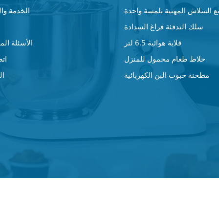
ع السلاش المهنية بلمسة واحدة
الخدمة وا
سلك التدفئة فراغ السدادة
قلاية هوائية 6.5 لتر
الأسئلة المت
خلاط طعام محمول للمنزل
اتص
مطحنة حبوب البن الكهربائية
ال