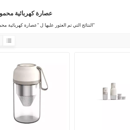
عصارة كهربائية محمول
2 النتائج التي تم العثور عليها ل "عصارة كهربائية محمولة"