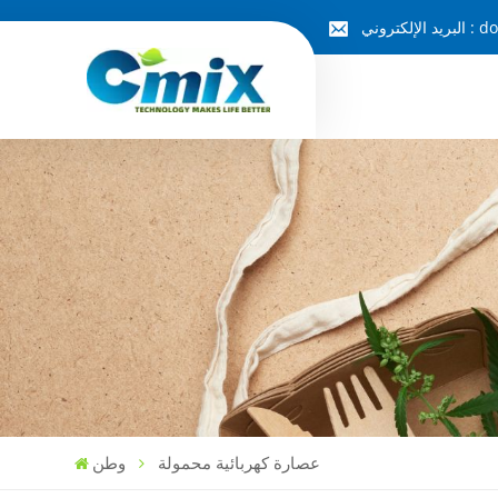
do
البريد الإلكتروني :
عصارة كهربائية محمولة
وطن