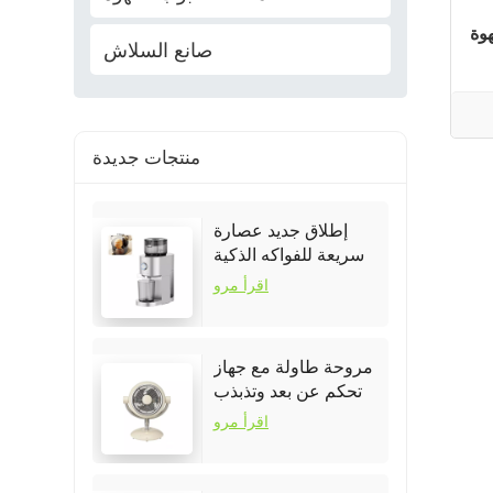
صانع السلاش
منتجات جديدة
إطلاق جديد عصارة
سريعة للفواكه الذكية
المحمولة
اقرأ مرو
مروحة طاولة مع جهاز
تحكم عن بعد وتذبذب
اقرأ مرو