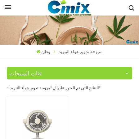
مروحة تدوير هواء التبريد
وطن
فئات المنتجات
1 النتائج التي تم العثور عليها ل "مروحة تدوير هواء التبريد"