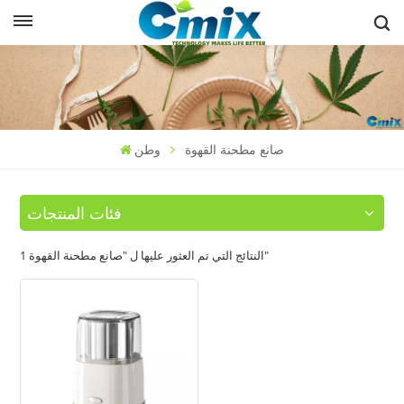
صانع مطحنة القهوة
وطن
فئات المنتجات
1 النتائج التي تم العثور عليها ل "صانع مطحنة القهوة"